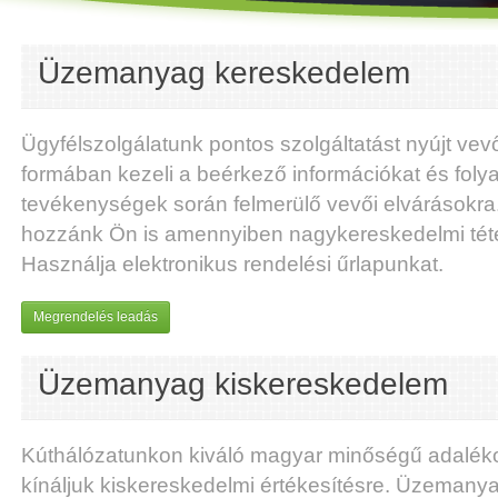
Üzemanyag kereskedelem
Ügyfélszolgálatunk pontos szolgáltatást nyújt vev
formában kezeli a beérkező információkat és foly
tevékenységek során felmerülő vevői elvárásokra
hozzánk Ön is amennyiben nagykereskedelmi téte
Használja elektronikus rendelési űrlapunkat.
Megrendelés leadás
Üzemanyag kiskereskedelem
Kúthálózatunkon kiváló magyar minőségű adalék
kínáljuk kiskereskedelmi értékesítésre. Üzemany