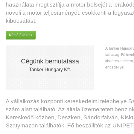
használata megtisztítja a motor belsejét a lerakód
növeli a motor teljesítményét, csökkenti a fogyas
kibocsátást.
Kúthálózatunk
A Tanker Hungary
társaság. Fő tev
Cégünk bemutatása
kiskereskedelem,
engedéllyel.
Tanker Hungary Kft.
A vállalkozás központi kereskedelmi telephelye 
szám alatt található. Az általa üzemeltetett benz
Kereskedő közben, Deszken, Sándorfalván, Kisk
Szatymazon találhatók. Fő beszállítók az UNIP