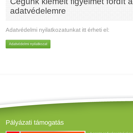
Cégünk kiemelt figyelmet fordít 
adatvédelemre
Adatvédelmi nyilatkozatunkat itt érheti el:
Adatvédelmi nyilatkozat
Pályázati támogatás